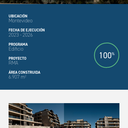
UBICACIÓN
Montevideo
FECHA DE EJECUCIÓN
2023 - 2026
PROGRAMA
Edificio
100
%
PROYECTO
RMA
ÁREA CONSTRUIDA
6.907 m
2