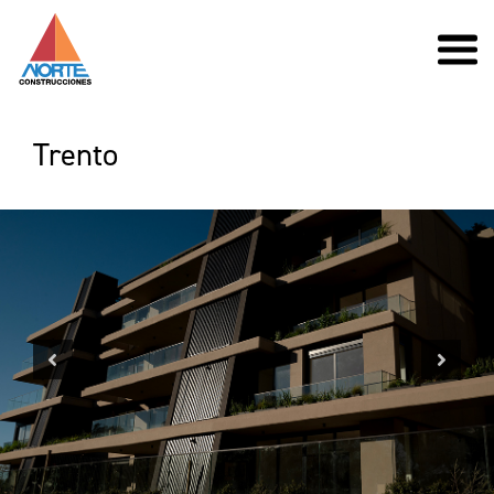
Trento
Previous
Next