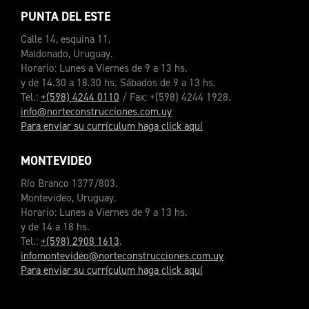
PUNTA DEL ESTE
Calle 14, esquina 11.
Maldonado, Uruguay.
Horario: Lunes a Viernes de 9 a 13 hs.
y de 14.30 a 18.30 hs. Sábados de 9 a 13 hs.
Tel.:
+(598) 4244 0110
/ Fax: +(598) 4244 1928.
info@norteconstrucciones.com.uy
Para enviar su currículum haga click aquí
MONTEVIDEO
Río Branco 1377/803.
Montevideo, Uruguay.
Horario: Lunes a Viernes de 9 a 13 hs.
y de 14 a 18 hs.
Tel.:
+(598) 2908 1613
.
infomontevideo@norteconstrucciones.com.uy
Para enviar su currículum haga click aquí