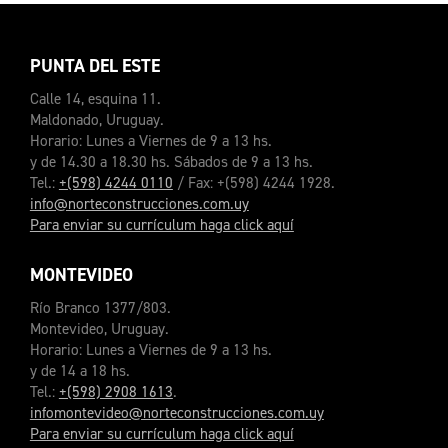
PUNTA DEL ESTE
Calle 14, esquina 11.
Maldonado, Uruguay.
Horario: Lunes a Viernes de 9 a 13 hs.
y de 14.30 a 18.30 hs. Sábados de 9 a 13 hs.
Tel.:
+(598) 4244 0110
/ Fax: +(598) 4244 1928.
info@norteconstrucciones.com.uy
Para enviar su currículum haga click aquí
MONTEVIDEO
Río Branco 1377/803.
Montevideo, Uruguay.
Horario: Lunes a Viernes de 9 a 13 hs.
y de 14 a 18 hs.
Tel.:
+(598) 2908 1613
.
infomontevideo@norteconstrucciones.com.uy
Para enviar su currículum haga click aquí