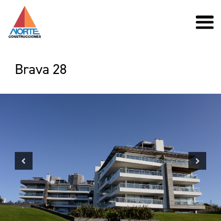
Brava 28
Previous
Next