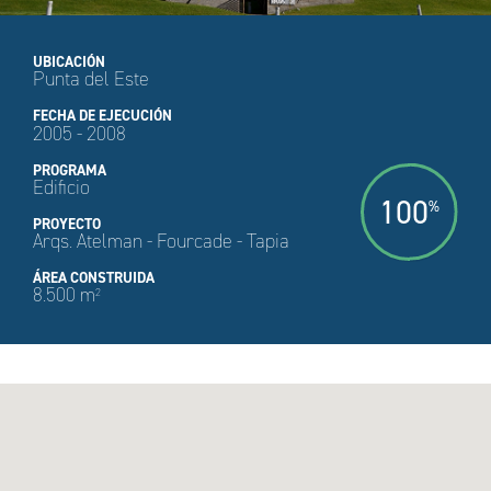
UBICACIÓN
Punta del Este
FECHA DE EJECUCIÓN
2005 - 2008
PROGRAMA
Edificio
100
%
PROYECTO
Arqs. Atelman - Fourcade - Tapia
ÁREA CONSTRUIDA
8.500 m
2