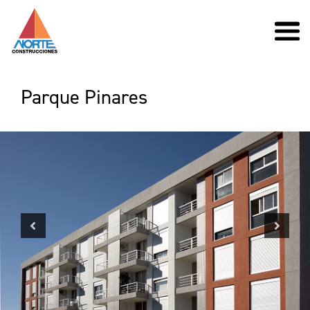
Parque Pinares
Previous
Next