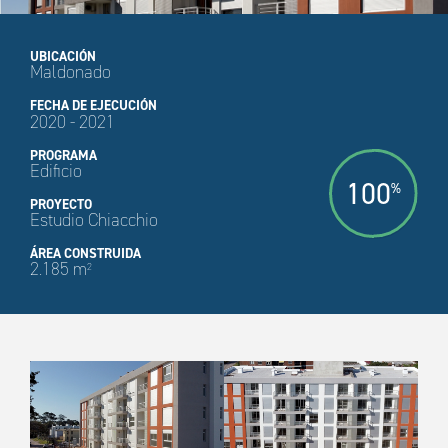
UBICACIÓN
Maldonado
FECHA DE EJECUCIÓN
2020 - 2021
PROGRAMA
Edificio
100
%
PROYECTO
Estudio Chiacchio
ÁREA CONSTRUIDA
2.185 m
2